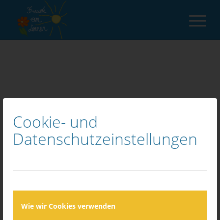
LERNSCHWIERIGKEITEN
Cookie- und
Datenschutzeinstellungen
Schwierigkeiten beim Lernen können viele Gründe
haben. Manche Kinder können sich nur schwer
Wie wir Cookies verwenden
konzentrieren (Konzentrationsschwäche), andere